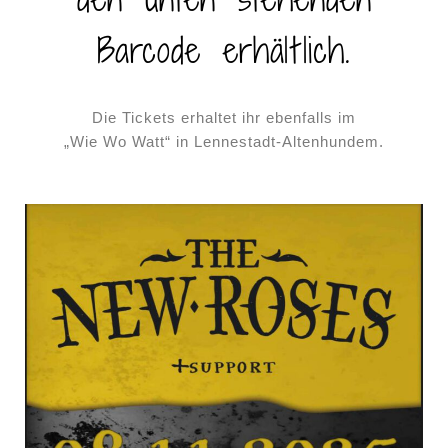
Barcode erhältlich.
Die Tickets erhaltet ihr ebenfalls im
„Wie Wo Watt“ in Lennestadt-Altenhundem.